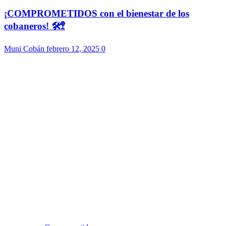
¡COMPROMETIDOS con el bienestar de los
cobaneros! 🛠️🚏
Muni Cobán
febrero 12, 2025
0