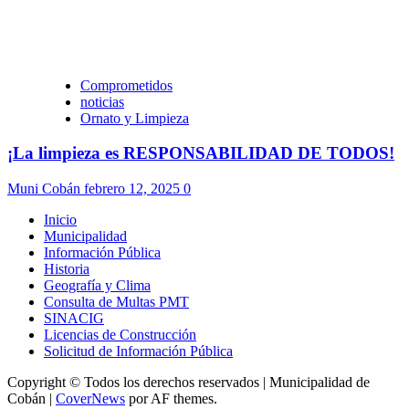
Comprometidos
noticias
Ornato y Limpieza
¡La limpieza es RESPONSABILIDAD DE TODOS!
Muni Cobán
febrero 12, 2025
0
Inicio
Municipalidad
Información Pública
Historia
Geografía y Clima
Consulta de Multas PMT
SINACIG
Licencias de Construcción
Solicitud de Información Pública
Copyright © Todos los derechos reservados | Municipalidad de
Cobán
|
CoverNews
por AF themes.