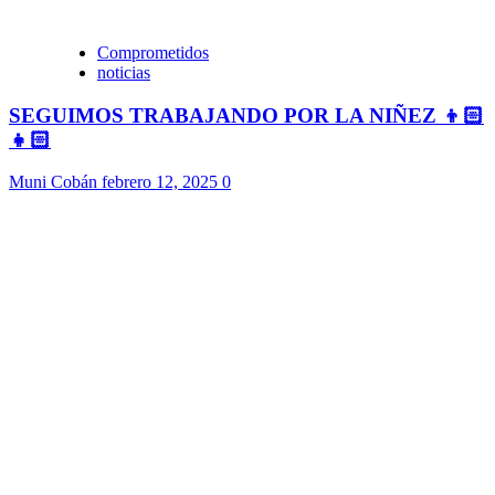
Comprometidos
noticias
SEGUIMOS TRABAJANDO POR LA NIÑEZ 👦🏻
👧🏻
Muni Cobán
febrero 12, 2025
0