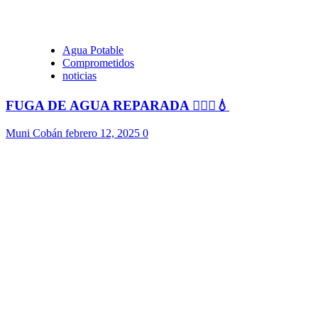
Agua Potable
Comprometidos
noticias
FUGA DE AGUA REPARADA 👷🏻‍♂️💧
Muni Cobán
febrero 12, 2025
0