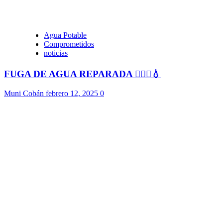
Agua Potable
Comprometidos
noticias
FUGA DE AGUA REPARADA 👷🏻‍♂️💧
Muni Cobán
febrero 12, 2025
0