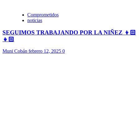
Comprometidos
noticias
SEGUIMOS TRABAJANDO POR LA NIÑEZ 👦🏻
👧🏻
Muni Cobán
febrero 12, 2025
0