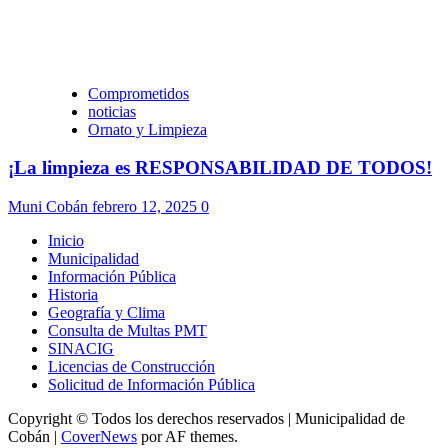
Comprometidos
noticias
Ornato y Limpieza
¡La limpieza es RESPONSABILIDAD DE TODOS!
Muni Cobán
febrero 12, 2025
0
Inicio
Municipalidad
Información Pública
Historia
Geografía y Clima
Consulta de Multas PMT
SINACIG
Licencias de Construcción
Solicitud de Información Pública
Copyright © Todos los derechos reservados | Municipalidad de
Cobán
|
CoverNews
por AF themes.