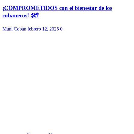
¡COMPROMETIDOS con el bienestar de los
cobaneros! 🛠️🚏
Muni Cobán
febrero 12, 2025
0