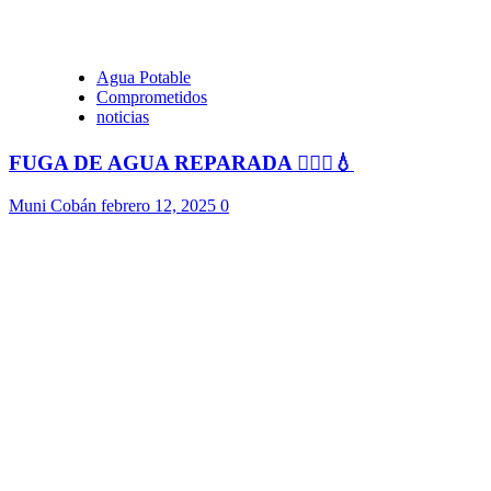
Agua Potable
Comprometidos
noticias
FUGA DE AGUA REPARADA 👷🏻‍♂️💧
Muni Cobán
febrero 12, 2025
0