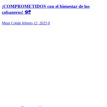
¡COMPROMETIDOS con el bienestar de los
cobaneros! 🛠️🚏
Muni Cobán
febrero 12, 2025
0