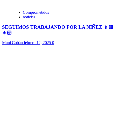
Comprometidos
noticias
SEGUIMOS TRABAJANDO POR LA NIÑEZ 👦🏻
👧🏻
Muni Cobán
febrero 12, 2025
0