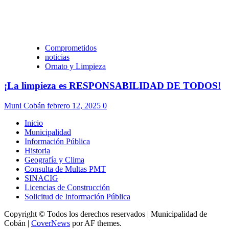
Comprometidos
noticias
Ornato y Limpieza
¡La limpieza es RESPONSABILIDAD DE TODOS!
Muni Cobán
febrero 12, 2025
0
Inicio
Municipalidad
Información Pública
Historia
Geografía y Clima
Consulta de Multas PMT
SINACIG
Licencias de Construcción
Solicitud de Información Pública
Copyright © Todos los derechos reservados | Municipalidad de
Cobán
|
CoverNews
por AF themes.