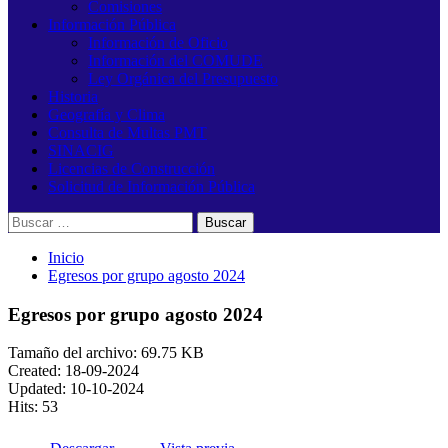
Comisiones
Información Pública
Información de Oficio
Información del COMUDE
Ley Orgánica del Presupuesto
Historia
Geografía y Clima
Consulta de Multas PMT
SINACIG
Licencias de Construcción
Solicitud de Información Pública
Buscar:
Inicio
Egresos por grupo agosto 2024
Egresos por grupo agosto 2024
Tamaño del archivo: 69.75 KB
Created: 18-09-2024
Updated: 10-10-2024
Hits: 53