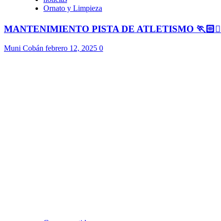
Ornato y Limpieza
MANTENIMIENTO PISTA DE ATLETISMO 🏃🏻🏃🏻
Muni Cobán
febrero 12, 2025
0