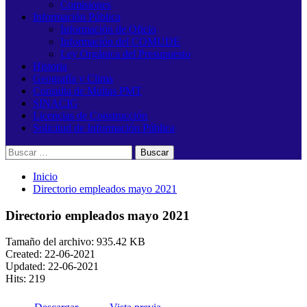
Comisiones
Información Pública
Información de Oficio
Información del COMUDE
Ley Orgánica del Presupuesto
Historia
Geografía y Clima
Consulta de Multas PMT
SINACIG
Licencias de Construcción
Solicitud de Información Pública
Buscar:
Inicio
Directorio empleados mayo 2021
Directorio empleados mayo 2021
Tamaño del archivo: 935.42 KB
Created: 22-06-2021
Updated: 22-06-2021
Hits: 219