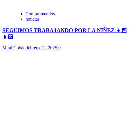
Comprometidos
noticias
SEGUIMOS TRABAJANDO POR LA NIÑEZ 👦🏻
👧🏻
Muni Cobán
febrero 12, 2025
0