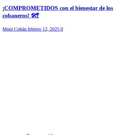
¡COMPROMETIDOS con el bienestar de los
cobaneros! 🛠️🚏
Muni Cobán
febrero 12, 2025
0