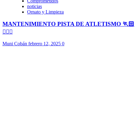
Comprometidos
noticias
Ornato y Limpieza
MANTENIMIENTO PISTA DE ATLETISMO 🏃🏻
🏃🏻‍♀️
Muni Cobán
febrero 12, 2025
0