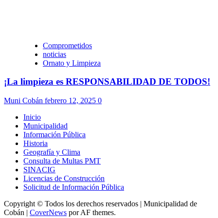
Comprometidos
noticias
Ornato y Limpieza
¡La limpieza es RESPONSABILIDAD DE TODOS!
Muni Cobán
febrero 12, 2025
0
Inicio
Municipalidad
Información Pública
Historia
Geografía y Clima
Consulta de Multas PMT
SINACIG
Licencias de Construcción
Solicitud de Información Pública
Copyright © Todos los derechos reservados | Municipalidad de
Cobán
|
CoverNews
por AF themes.