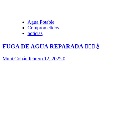
Agua Potable
Comprometidos
noticias
FUGA DE AGUA REPARADA 👷🏻‍♂️💧
Muni Cobán
febrero 12, 2025
0