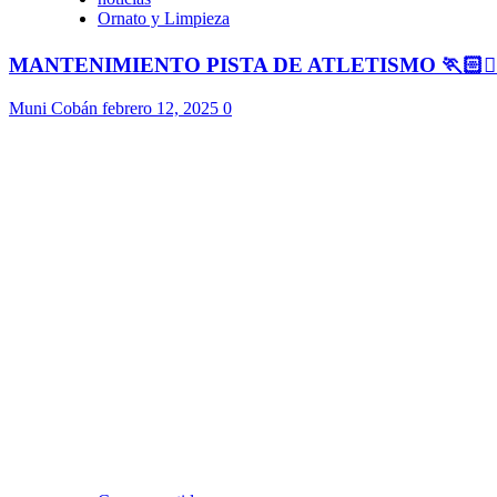
Ornato y Limpieza
MANTENIMIENTO PISTA DE ATLETISMO 🏃🏻🏃🏻
Muni Cobán
febrero 12, 2025
0