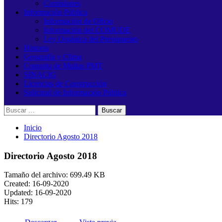
Comisiones
Información Pública
Información de Oficio
Información del COMUDE
Ley Orgánica del Presupuesto
Historia
Geografía y Clima
Consulta de Multas PMT
SINACIG
Licencias de Construcción
Solicitud de Información Pública
Buscar:
Inicio
Directorio Agosto 2018
Directorio Agosto 2018
Tamaño del archivo: 699.49 KB
Created: 16-09-2020
Updated: 16-09-2020
Hits: 179