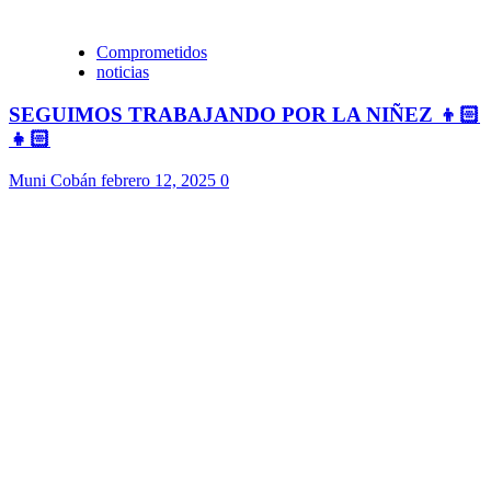
Comprometidos
noticias
SEGUIMOS TRABAJANDO POR LA NIÑEZ 👦🏻
👧🏻
Muni Cobán
febrero 12, 2025
0