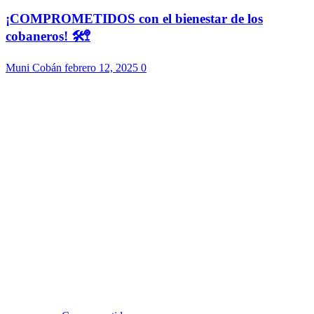
¡COMPROMETIDOS con el bienestar de los
cobaneros! 🛠️🚏
Muni Cobán
febrero 12, 2025
0