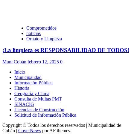
Comprometidos
noticias
Ornato y Limpieza
¡La limpieza es RESPONSABILIDAD DE TODOS!
Muni Cobán
febrero 12, 2025
0
Inicio
Municipalidad
Información Pública
Historia
Geografía y Clima
Consulta de Multas PMT
SINACIG
Licencias de Construcción
Solicitud de Información Pública
Copyright © Todos los derechos reservados | Municipalidad de
Cobán
|
CoverNews
por AF themes.