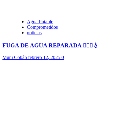
Agua Potable
Comprometidos
noticias
FUGA DE AGUA REPARADA 👷🏻‍♂️💧
Muni Cobán
febrero 12, 2025
0