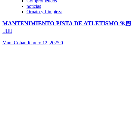
Comprometidos
noticias
Ornato y Limpieza
MANTENIMIENTO PISTA DE ATLETISMO 🏃🏻
🏃🏻‍♀️
Muni Cobán
febrero 12, 2025
0