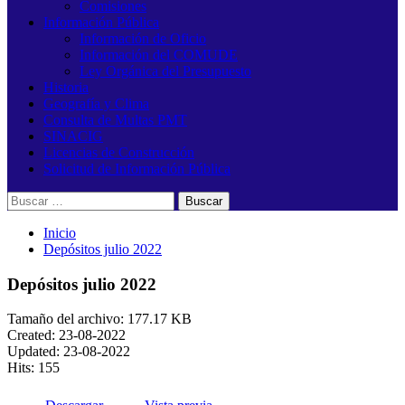
Comisiones
Información Pública
Información de Oficio
Información del COMUDE
Ley Orgánica del Presupuesto
Historia
Geografía y Clima
Consulta de Multas PMT
SINACIG
Licencias de Construcción
Solicitud de Información Pública
Buscar:
Inicio
Depósitos julio 2022
Depósitos julio 2022
Tamaño del archivo: 177.17 KB
Created: 23-08-2022
Updated: 23-08-2022
Hits: 155