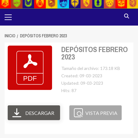
Menú
principal
INICIO
DEPÓSITOS FEBRERO 2023
DEPÓSITOS FEBRERO
2023
Tamaño del archivo: 173.18 KB
Created: 09-03-2023
Updated: 09-03-2023
Hits: 87
DESCARGAR
VISTA PREVIA