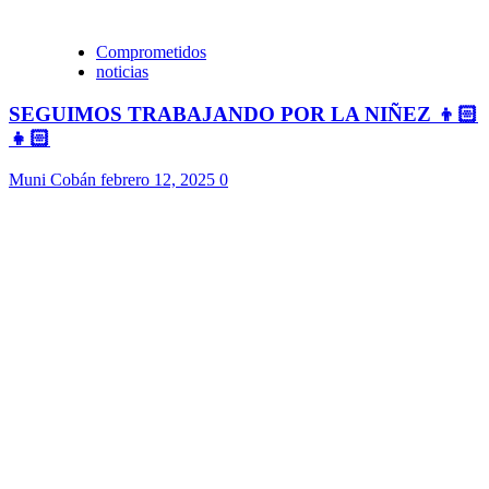
Comprometidos
noticias
SEGUIMOS TRABAJANDO POR LA NIÑEZ 👦🏻
👧🏻
Muni Cobán
febrero 12, 2025
0