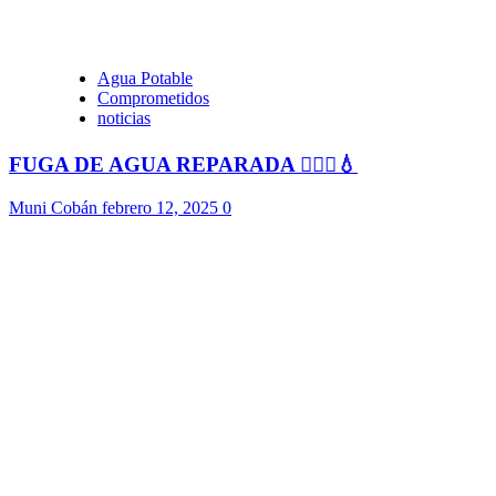
Agua Potable
Comprometidos
noticias
FUGA DE AGUA REPARADA 👷🏻‍♂️💧
Muni Cobán
febrero 12, 2025
0