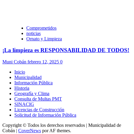
Comprometidos
noticias
Ornato y Limpieza
¡La limpieza es RESPONSABILIDAD DE TODOS!
Muni Cobán
febrero 12, 2025
0
Inicio
Municipalidad
Información Pública
Historia
Geografía y Clima
Consulta de Multas PMT
SINACIG
Licencias de Construcción
Solicitud de Información Pública
Copyright © Todos los derechos reservados | Municipalidad de
Cobán
|
CoverNews
por AF themes.