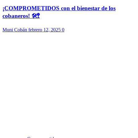
¡COMPROMETIDOS con el bienestar de los
cobaneros! 🛠️🚏
Muni Cobán
febrero 12, 2025
0