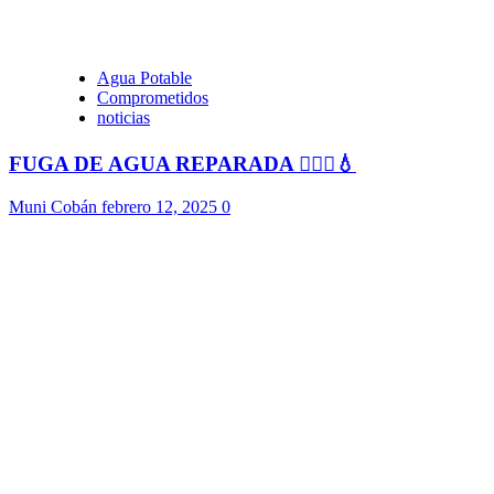
Agua Potable
Comprometidos
noticias
FUGA DE AGUA REPARADA 👷🏻‍♂️💧
Muni Cobán
febrero 12, 2025
0