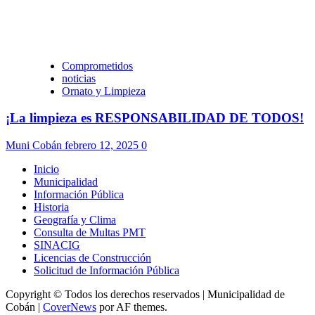
Comprometidos
noticias
Ornato y Limpieza
¡La limpieza es RESPONSABILIDAD DE TODOS!
Muni Cobán
febrero 12, 2025
0
Inicio
Municipalidad
Información Pública
Historia
Geografía y Clima
Consulta de Multas PMT
SINACIG
Licencias de Construcción
Solicitud de Información Pública
Copyright © Todos los derechos reservados | Municipalidad de
Cobán
|
CoverNews
por AF themes.