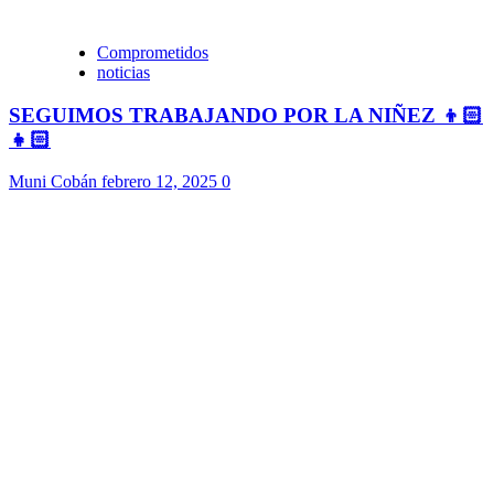
Comprometidos
noticias
SEGUIMOS TRABAJANDO POR LA NIÑEZ 👦🏻
👧🏻
Muni Cobán
febrero 12, 2025
0