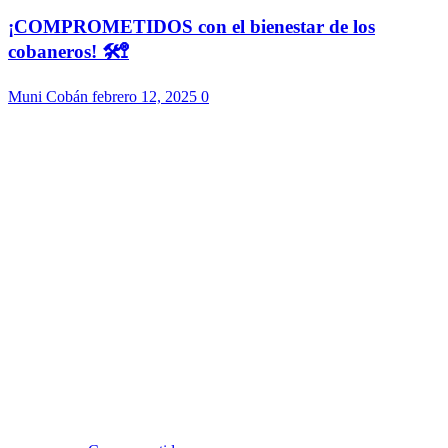
¡COMPROMETIDOS con el bienestar de los
cobaneros! 🛠️🚏
Muni Cobán
febrero 12, 2025
0