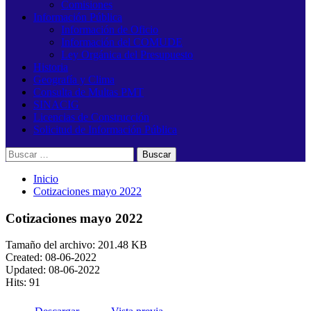
Comisiones
Información Pública
Información de Oficio
Información del COMUDE
Ley Orgánica del Presupuesto
Historia
Geografía y Clima
Consulta de Multas PMT
SINACIG
Licencias de Construcción
Solicitud de Información Pública
Buscar:
Inicio
Cotizaciones mayo 2022
Cotizaciones mayo 2022
Tamaño del archivo: 201.48 KB
Created: 08-06-2022
Updated: 08-06-2022
Hits: 91