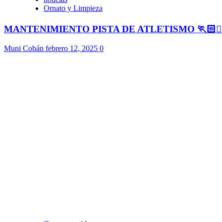
Ornato y Limpieza
MANTENIMIENTO PISTA DE ATLETISMO 🏃🏻🏃🏻
Muni Cobán
febrero 12, 2025
0