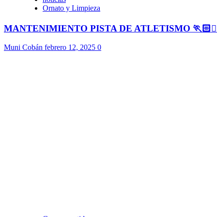
Ornato y Limpieza
MANTENIMIENTO PISTA DE ATLETISMO 🏃🏻🏃🏻
Muni Cobán
febrero 12, 2025
0