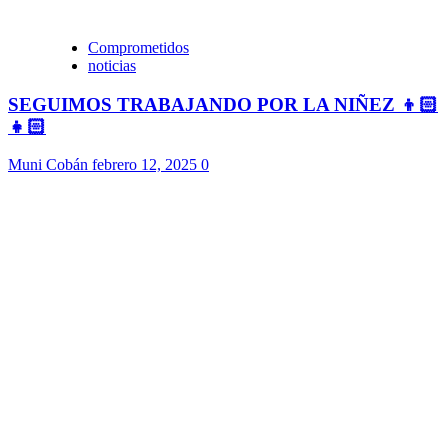
Comprometidos
noticias
SEGUIMOS TRABAJANDO POR LA NIÑEZ 👦🏻
👧🏻
Muni Cobán
febrero 12, 2025
0