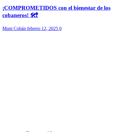
¡COMPROMETIDOS con el bienestar de los
cobaneros! 🛠️🚏
Muni Cobán
febrero 12, 2025
0