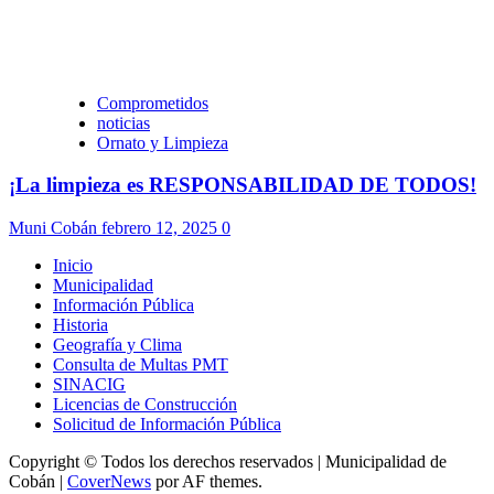
Comprometidos
noticias
Ornato y Limpieza
¡La limpieza es RESPONSABILIDAD DE TODOS!
Muni Cobán
febrero 12, 2025
0
Inicio
Municipalidad
Información Pública
Historia
Geografía y Clima
Consulta de Multas PMT
SINACIG
Licencias de Construcción
Solicitud de Información Pública
Copyright © Todos los derechos reservados | Municipalidad de
Cobán
|
CoverNews
por AF themes.