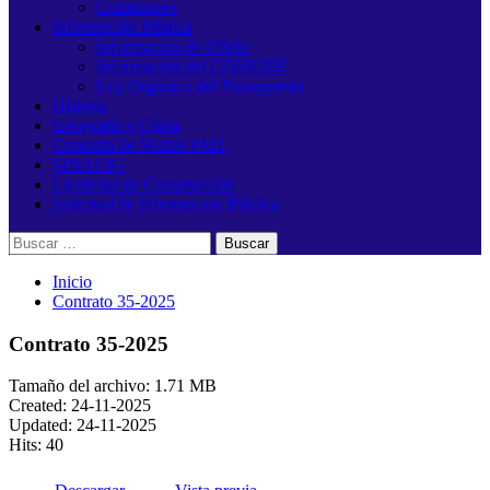
Comisiones
Información Pública
Información de Oficio
Información del COMUDE
Ley Orgánica del Presupuesto
Historia
Geografía y Clima
Consulta de Multas PMT
SINACIG
Licencias de Construcción
Solicitud de Información Pública
Buscar:
Inicio
Contrato 35-2025
Contrato 35-2025
Tamaño del archivo: 1.71 MB
Created: 24-11-2025
Updated: 24-11-2025
Hits: 40