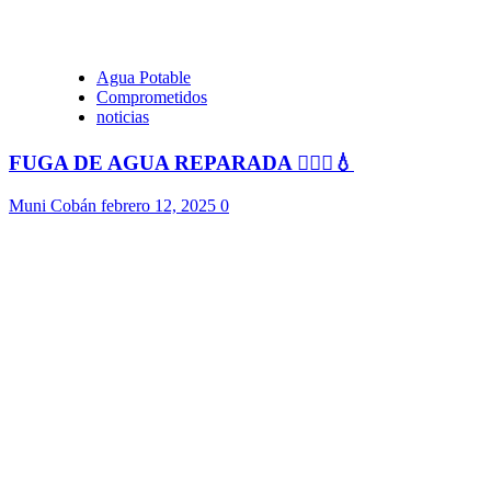
Agua Potable
Comprometidos
noticias
FUGA DE AGUA REPARADA 👷🏻‍♂️💧
Muni Cobán
febrero 12, 2025
0