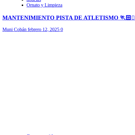
Ornato y Limpieza
MANTENIMIENTO PISTA DE ATLETISMO 🏃🏻🏃🏻
Muni Cobán
febrero 12, 2025
0