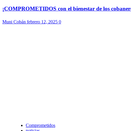
¡COMPROMETIDOS con el bienestar de los cobaneros!
Muni Cobán
febrero 12, 2025
0
Comprometidos
noticias