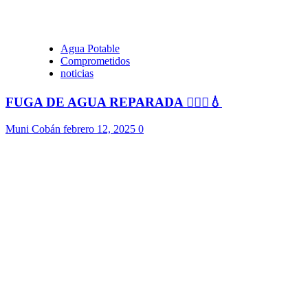
Agua Potable
Comprometidos
noticias
FUGA DE AGUA REPARADA 👷🏻‍♂️💧
Muni Cobán
febrero 12, 2025
0