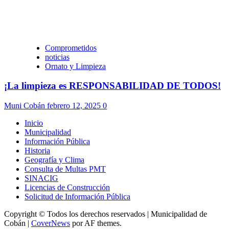
Comprometidos
noticias
Ornato y Limpieza
¡La limpieza es RESPONSABILIDAD DE TODOS!
Muni Cobán
febrero 12, 2025
0
Inicio
Municipalidad
Información Pública
Historia
Geografía y Clima
Consulta de Multas PMT
SINACIG
Licencias de Construcción
Solicitud de Información Pública
Copyright © Todos los derechos reservados | Municipalidad de
Cobán
|
CoverNews
por AF themes.