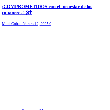
¡COMPROMETIDOS con el bienestar de los
cobaneros! 🛠️🚏
Muni Cobán
febrero 12, 2025
0