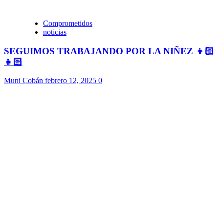
Comprometidos
noticias
SEGUIMOS TRABAJANDO POR LA NIÑEZ 👦🏻
👧🏻
Muni Cobán
febrero 12, 2025
0