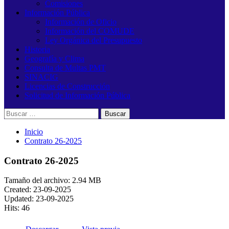
Comisiones
Información Pública
Información de Oficio
Información del COMUDE
Ley Orgánica del Presupuesto
Historia
Geografía y Clima
Consulta de Multas PMT
SINACIG
Licencias de Construcción
Solicitud de Información Pública
Buscar:
Inicio
Contrato 26-2025
Contrato 26-2025
Tamaño del archivo: 2.94 MB
Created: 23-09-2025
Updated: 23-09-2025
Hits: 46