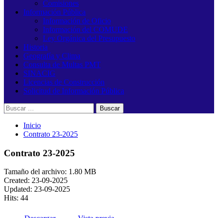
Comisiones
Información Pública
Información de Oficio
Información del COMUDE
Ley Orgánica del Presupuesto
Historia
Geografía y Clima
Consulta de Multas PMT
SINACIG
Licencias de Construcción
Solicitud de Información Pública
Buscar:
Inicio
Contrato 23-2025
Contrato 23-2025
Tamaño del archivo: 1.80 MB
Created: 23-09-2025
Updated: 23-09-2025
Hits: 44