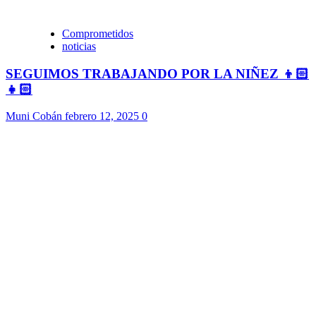
Comprometidos
noticias
SEGUIMOS TRABAJANDO POR LA NIÑEZ 👦🏻
👧🏻
Muni Cobán
febrero 12, 2025
0