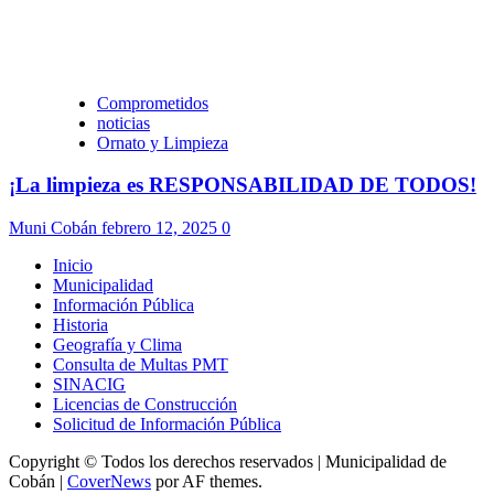
Comprometidos
noticias
Ornato y Limpieza
¡La limpieza es RESPONSABILIDAD DE TODOS!
Muni Cobán
febrero 12, 2025
0
Inicio
Municipalidad
Información Pública
Historia
Geografía y Clima
Consulta de Multas PMT
SINACIG
Licencias de Construcción
Solicitud de Información Pública
Copyright © Todos los derechos reservados | Municipalidad de
Cobán
|
CoverNews
por AF themes.