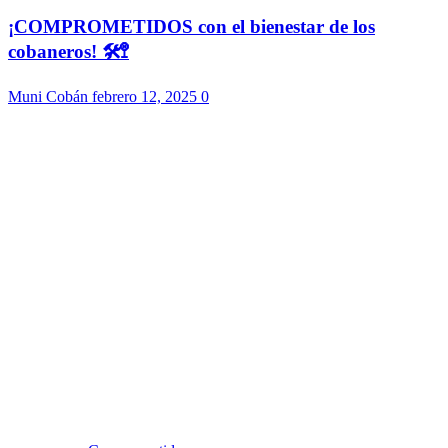
¡COMPROMETIDOS con el bienestar de los
cobaneros! 🛠️🚏
Muni Cobán
febrero 12, 2025
0