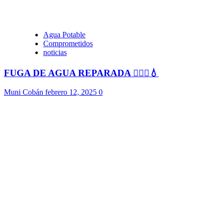
Agua Potable
Comprometidos
noticias
FUGA DE AGUA REPARADA 👷🏻‍♂️💧
Muni Cobán
febrero 12, 2025
0