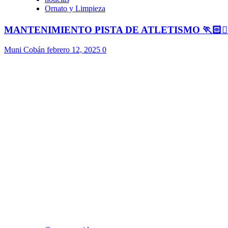
Ornato y Limpieza
MANTENIMIENTO PISTA DE ATLETISMO 🏃🏻🏃🏻
Muni Cobán
febrero 12, 2025
0