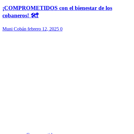
¡COMPROMETIDOS con el bienestar de los
cobaneros! 🛠️🚏
Muni Cobán
febrero 12, 2025
0