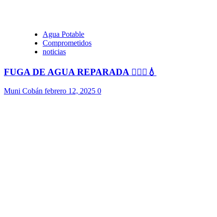
Agua Potable
Comprometidos
noticias
FUGA DE AGUA REPARADA 👷🏻‍♂️💧
Muni Cobán
febrero 12, 2025
0