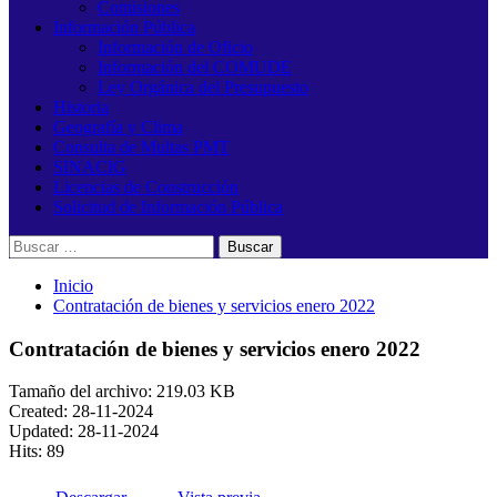
Comisiones
Información Pública
Información de Oficio
Información del COMUDE
Ley Orgánica del Presupuesto
Historia
Geografía y Clima
Consulta de Multas PMT
SINACIG
Licencias de Construcción
Solicitud de Información Pública
Buscar:
Inicio
Contratación de bienes y servicios enero 2022
Contratación de bienes y servicios enero 2022
Tamaño del archivo: 219.03 KB
Created: 28-11-2024
Updated: 28-11-2024
Hits: 89