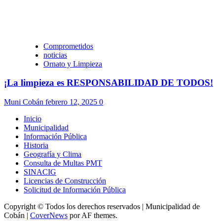
Comprometidos
noticias
Ornato y Limpieza
¡La limpieza es RESPONSABILIDAD DE TODOS!
Muni Cobán
febrero 12, 2025
0
Inicio
Municipalidad
Información Pública
Historia
Geografía y Clima
Consulta de Multas PMT
SINACIG
Licencias de Construcción
Solicitud de Información Pública
Copyright © Todos los derechos reservados | Municipalidad de
Cobán
|
CoverNews
por AF themes.