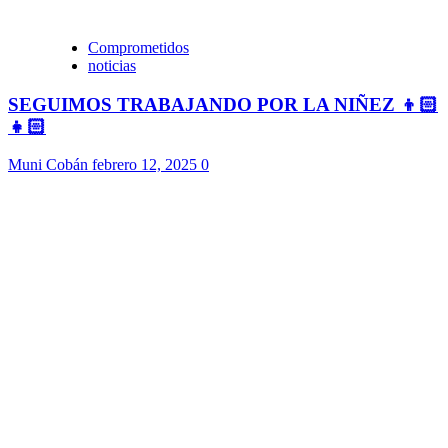
Comprometidos
noticias
SEGUIMOS TRABAJANDO POR LA NIÑEZ 👦🏻
👧🏻
Muni Cobán
febrero 12, 2025
0