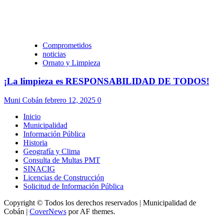
Comprometidos
noticias
Ornato y Limpieza
¡La limpieza es RESPONSABILIDAD DE TODOS!
Muni Cobán
febrero 12, 2025
0
Inicio
Municipalidad
Información Pública
Historia
Geografía y Clima
Consulta de Multas PMT
SINACIG
Licencias de Construcción
Solicitud de Información Pública
Copyright © Todos los derechos reservados | Municipalidad de
Cobán
|
CoverNews
por AF themes.