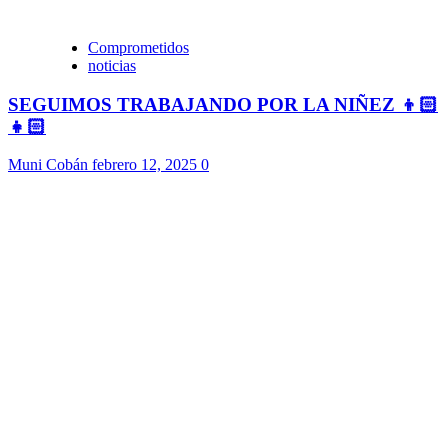
Comprometidos
noticias
SEGUIMOS TRABAJANDO POR LA NIÑEZ 👦🏻
👧🏻
Muni Cobán
febrero 12, 2025
0