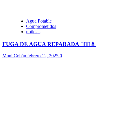
Agua Potable
Comprometidos
noticias
FUGA DE AGUA REPARADA 👷🏻‍♂️💧
Muni Cobán
febrero 12, 2025
0