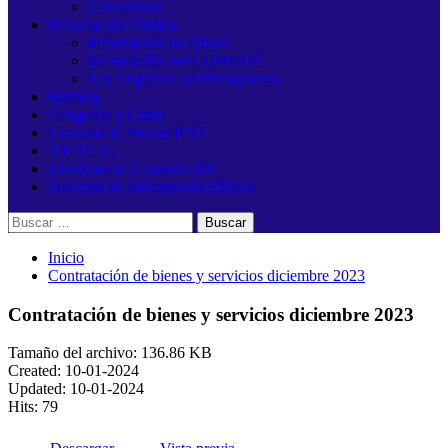
Comisiones
Información Pública
Información de Oficio
Información del COMUDE
Ley Orgánica del Presupuesto
Historia
Geografía y Clima
Consulta de Multas PMT
SINACIG
Licencias de Construcción
Solicitud de Información Pública
Buscar:
Inicio
Contratación de bienes y servicios diciembre 2023
Contratación de bienes y servicios diciembre 2023
Tamaño del archivo: 136.86 KB
Created: 10-01-2024
Updated: 10-01-2024
Hits: 79