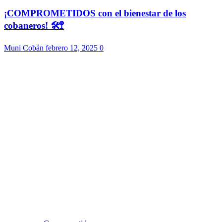
¡COMPROMETIDOS con el bienestar de los
cobaneros! 🛠️🚏
Muni Cobán
febrero 12, 2025
0