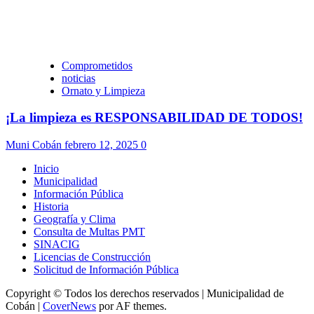
Comprometidos
noticias
Ornato y Limpieza
¡La limpieza es RESPONSABILIDAD DE TODOS!
Muni Cobán
febrero 12, 2025
0
Inicio
Municipalidad
Información Pública
Historia
Geografía y Clima
Consulta de Multas PMT
SINACIG
Licencias de Construcción
Solicitud de Información Pública
Copyright © Todos los derechos reservados | Municipalidad de
Cobán
|
CoverNews
por AF themes.