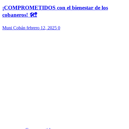
¡COMPROMETIDOS con el bienestar de los
cobaneros! 🛠️🚏
Muni Cobán
febrero 12, 2025
0