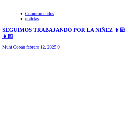
Comprometidos
noticias
SEGUIMOS TRABAJANDO POR LA NIÑEZ 👦🏻
👧🏻
Muni Cobán
febrero 12, 2025
0