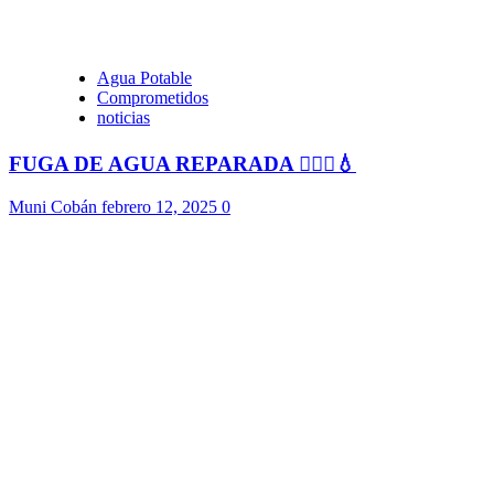
Agua Potable
Comprometidos
noticias
FUGA DE AGUA REPARADA 👷🏻‍♂️💧
Muni Cobán
febrero 12, 2025
0