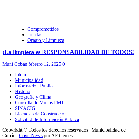
Comprometidos
noticias
Ornato y Limpieza
¡La limpieza es RESPONSABILIDAD DE TODOS!
Muni Cobán
febrero 12, 2025
0
Inicio
Municipalidad
Información Pública
Historia
Geografía y Clima
Consulta de Multas PMT
SINACIG
Licencias de Construcción
Solicitud de Información Pública
Copyright © Todos los derechos reservados | Municipalidad de
Cobán
|
CoverNews
por AF themes.