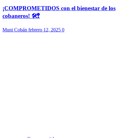
¡COMPROMETIDOS con el bienestar de los
cobaneros! 🛠️🚏
Muni Cobán
febrero 12, 2025
0