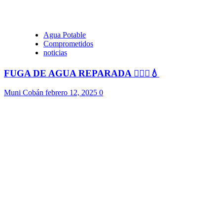
Agua Potable
Comprometidos
noticias
FUGA DE AGUA REPARADA 👷🏻‍♂️💧
Muni Cobán
febrero 12, 2025
0