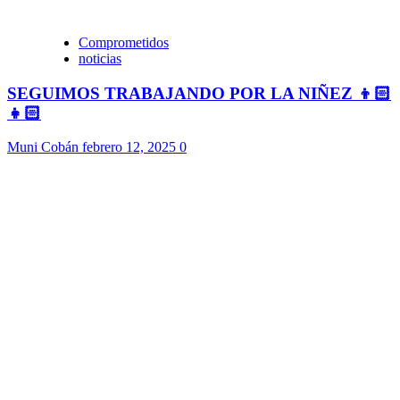
Comprometidos
noticias
SEGUIMOS TRABAJANDO POR LA NIÑEZ 👦🏻
👧🏻
Muni Cobán
febrero 12, 2025
0