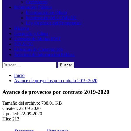
Comisiones
Información Pública
Información de Oficio
Información del COMUDE
Ley Orgánica del Presupuesto
Historia
Geografía y Clima
Consulta de Multas PMT
SINACIG
Licencias de Construcción
Solicitud de Información Pública
Buscar:
Inicio
Avance de proyectos por contrato 2019-2020
Avance de proyectos por contrato 2019-2020
Tamaño del archivo: 738.01 KB
Created: 22-09-2020
Updated: 22-09-2020
Hits: 213