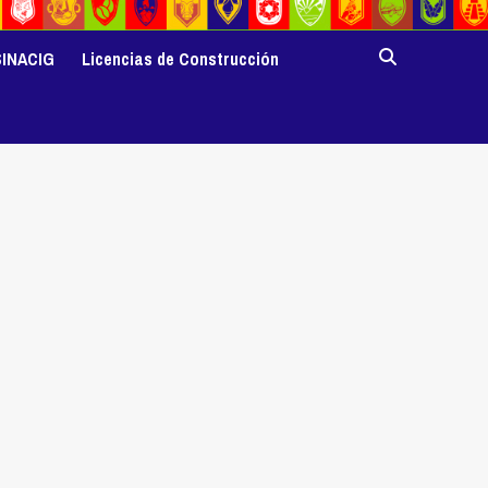
SINACIG
Licencias de Construcción