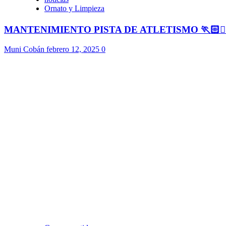
Ornato y Limpieza
MANTENIMIENTO PISTA DE ATLETISMO 🏃🏻🏃🏻
Muni Cobán
febrero 12, 2025
0