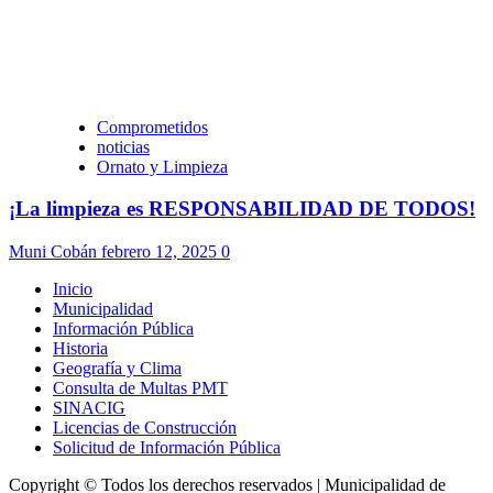
Comprometidos
noticias
Ornato y Limpieza
¡La limpieza es RESPONSABILIDAD DE TODOS!
Muni Cobán
febrero 12, 2025
0
Inicio
Municipalidad
Información Pública
Historia
Geografía y Clima
Consulta de Multas PMT
SINACIG
Licencias de Construcción
Solicitud de Información Pública
Copyright © Todos los derechos reservados | Municipalidad de