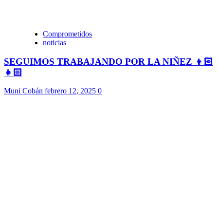
Comprometidos
noticias
SEGUIMOS TRABAJANDO POR LA NIÑEZ 👦🏻
👧🏻
Muni Cobán
febrero 12, 2025
0