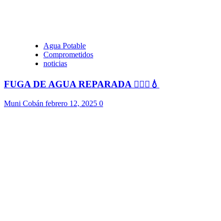
Agua Potable
Comprometidos
noticias
FUGA DE AGUA REPARADA 👷🏻‍♂️💧
Muni Cobán
febrero 12, 2025
0