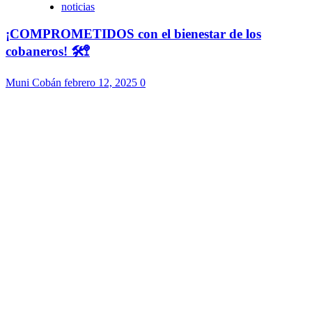
noticias
¡COMPROMETIDOS con el bienestar de los
cobaneros! 🛠️🚏
Muni Cobán
febrero 12, 2025
0