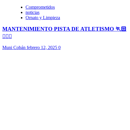
Comprometidos
noticias
Ornato y Limpieza
MANTENIMIENTO PISTA DE ATLETISMO 🏃🏻
🏃🏻‍♀️
Muni Cobán
febrero 12, 2025
0