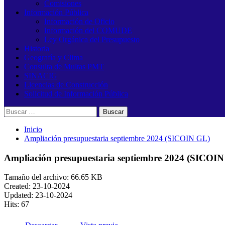
Comisiones
Información Pública
Información de Oficio
Información del COMUDE
Ley Orgánica del Presupuesto
Historia
Geografía y Clima
Consulta de Multas PMT
SINACIG
Licencias de Construcción
Solicitud de Información Pública
Buscar:
Inicio
Ampliación presupuestaria septiembre 2024 (SICOIN GL)
Ampliación presupuestaria septiembre 2024 (SICOI
Tamaño del archivo: 66.65 KB
Created: 23-10-2024
Updated: 23-10-2024
Hits: 67