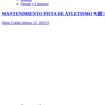
Ornato y Limpieza
MANTENIMIENTO PISTA DE ATLETISMO 🏃🏻🏃🏻
Muni Cobán
febrero 12, 2025
0