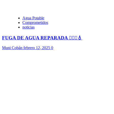
Agua Potable
Comprometidos
noticias
FUGA DE AGUA REPARADA 👷🏻‍♂️💧
Muni Cobán
febrero 12, 2025
0