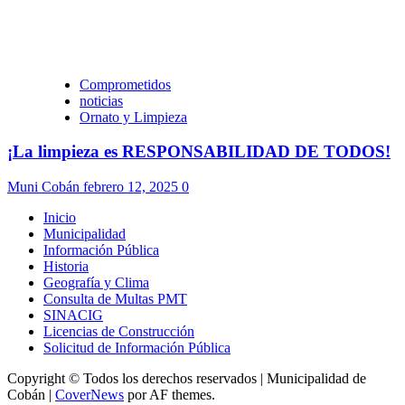
Comprometidos
noticias
Ornato y Limpieza
¡La limpieza es RESPONSABILIDAD DE TODOS!
Muni Cobán
febrero 12, 2025
0
Inicio
Municipalidad
Información Pública
Historia
Geografía y Clima
Consulta de Multas PMT
SINACIG
Licencias de Construcción
Solicitud de Información Pública
Copyright © Todos los derechos reservados | Municipalidad de
Cobán
|
CoverNews
por AF themes.