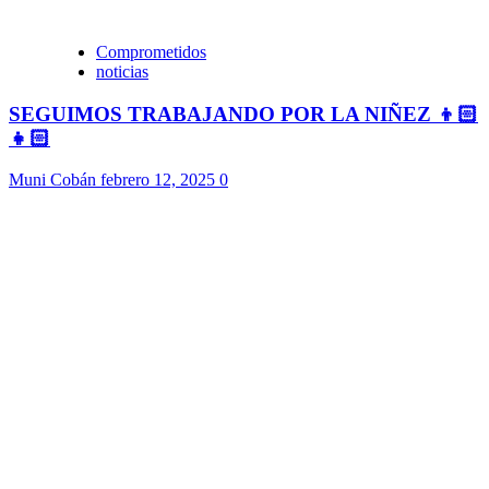
Comprometidos
noticias
SEGUIMOS TRABAJANDO POR LA NIÑEZ 👦🏻
👧🏻
Muni Cobán
febrero 12, 2025
0