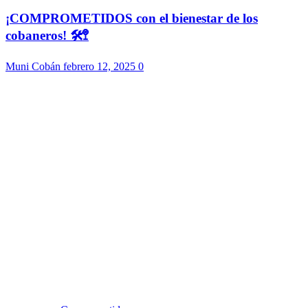
¡COMPROMETIDOS con el bienestar de los
cobaneros! 🛠️🚏
Muni Cobán
febrero 12, 2025
0