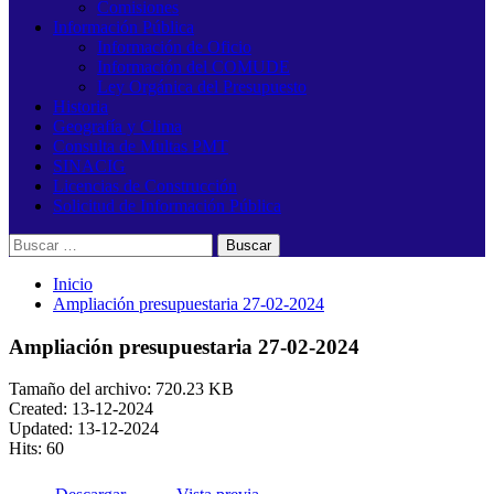
Comisiones
Información Pública
Información de Oficio
Información del COMUDE
Ley Orgánica del Presupuesto
Historia
Geografía y Clima
Consulta de Multas PMT
SINACIG
Licencias de Construcción
Solicitud de Información Pública
Buscar:
Inicio
Ampliación presupuestaria 27-02-2024
Ampliación presupuestaria 27-02-2024
Tamaño del archivo: 720.23 KB
Created: 13-12-2024
Updated: 13-12-2024
Hits: 60