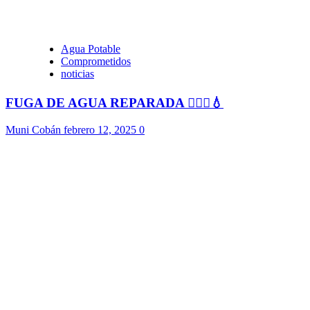
Agua Potable
Comprometidos
noticias
FUGA DE AGUA REPARADA 👷🏻‍♂️💧
Muni Cobán
febrero 12, 2025
0