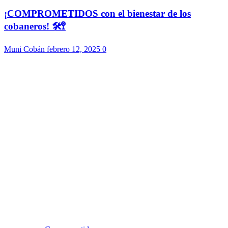
¡COMPROMETIDOS con el bienestar de los
cobaneros! 🛠️🚏
Muni Cobán
febrero 12, 2025
0