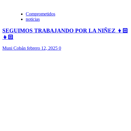
Comprometidos
noticias
SEGUIMOS TRABAJANDO POR LA NIÑEZ 👦🏻
👧🏻
Muni Cobán
febrero 12, 2025
0