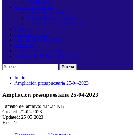
Comisiones
Información Pública
Información de Oficio
Información del COMUDE
Ley Orgánica del Presupuesto
Historia
Geografía y Clima
Consulta de Multas PMT
SINACIG
Licencias de Construcción
Solicitud de Información Pública
Buscar:
Inicio
Ampliación presupuestaria 25-04-2023
Ampliación presupuestaria 25-04-2023
Tamaño del archivo: 434.24 KB
Created: 25-05-2023
Updated: 25-05-2023
Hits: 72