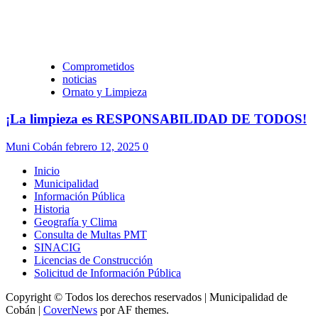
Comprometidos
noticias
Ornato y Limpieza
¡La limpieza es RESPONSABILIDAD DE TODOS!
Muni Cobán
febrero 12, 2025
0
Inicio
Municipalidad
Información Pública
Historia
Geografía y Clima
Consulta de Multas PMT
SINACIG
Licencias de Construcción
Solicitud de Información Pública
Copyright © Todos los derechos reservados | Municipalidad de
Cobán
|
CoverNews
por AF themes.