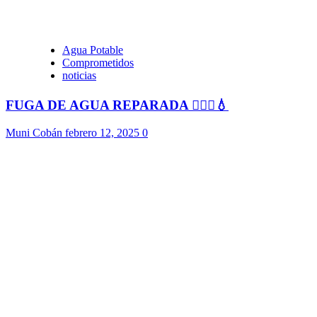
Agua Potable
Comprometidos
noticias
FUGA DE AGUA REPARADA 👷🏻‍♂️💧
Muni Cobán
febrero 12, 2025
0