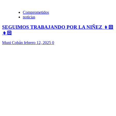
Comprometidos
noticias
SEGUIMOS TRABAJANDO POR LA NIÑEZ 👦🏻
👧🏻
Muni Cobán
febrero 12, 2025
0