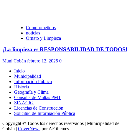
Comprometidos
noticias
Ornato y Limpieza
¡La limpieza es RESPONSABILIDAD DE TODOS!
Muni Cobán
febrero 12, 2025
0
Inicio
Municipalidad
Información Pública
Historia
Geografía y Clima
Consulta de Multas PMT
SINACIG
Licencias de Construcción
Solicitud de Información Pública
Copyright © Todos los derechos reservados | Municipalidad de
Cobán
|
CoverNews
por AF themes.