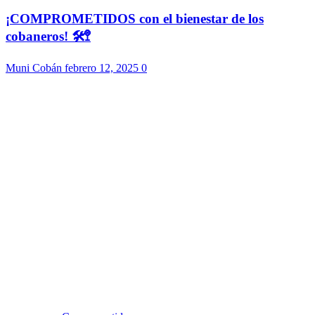
¡COMPROMETIDOS con el bienestar de los
cobaneros! 🛠️🚏
Muni Cobán
febrero 12, 2025
0