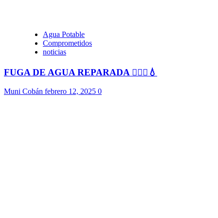
Agua Potable
Comprometidos
noticias
FUGA DE AGUA REPARADA 👷🏻‍♂️💧
Muni Cobán
febrero 12, 2025
0