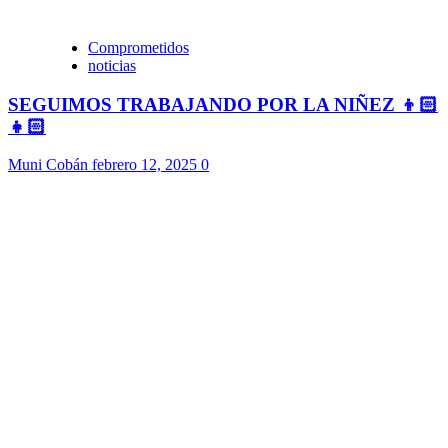
Comprometidos
noticias
SEGUIMOS TRABAJANDO POR LA NIÑEZ 👦🏻
👧🏻
Muni Cobán
febrero 12, 2025
0