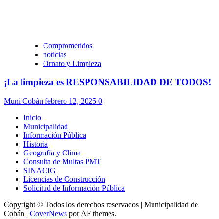
Comprometidos
noticias
Ornato y Limpieza
¡La limpieza es RESPONSABILIDAD DE TODOS!
Muni Cobán
febrero 12, 2025
0
Inicio
Municipalidad
Información Pública
Historia
Geografía y Clima
Consulta de Multas PMT
SINACIG
Licencias de Construcción
Solicitud de Información Pública
Copyright © Todos los derechos reservados | Municipalidad de
Cobán
|
CoverNews
por AF themes.