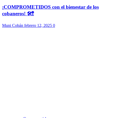
¡COMPROMETIDOS con el bienestar de los
cobaneros! 🛠️🚏
Muni Cobán
febrero 12, 2025
0