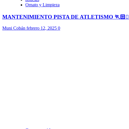
Ornato y Limpieza
MANTENIMIENTO PISTA DE ATLETISMO 🏃🏻🏃🏻
Muni Cobán
febrero 12, 2025
0