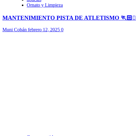
Ornato y Limpieza
MANTENIMIENTO PISTA DE ATLETISMO 🏃🏻🏃🏻
Muni Cobán
febrero 12, 2025
0