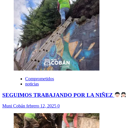
Comprometidos
noticias
SEGUIMOS TRABAJANDO POR LA NIÑEZ
Muni Cobán
febrero 12, 2025
0