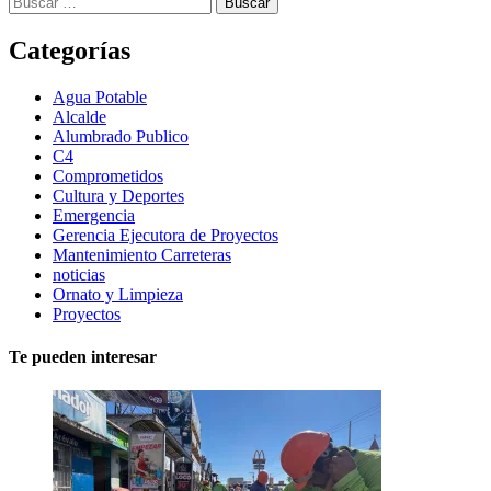
Categorías
Agua Potable
Alcalde
Alumbrado Publico
C4
Comprometidos
Cultura y Deportes
Emergencia
Gerencia Ejecutora de Proyectos
Mantenimiento Carreteras
noticias
Ornato y Limpieza
Proyectos
Te pueden interesar