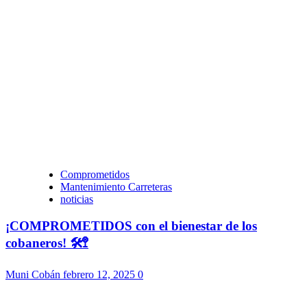
Comprometidos
Mantenimiento Carreteras
noticias
¡COMPROMETIDOS con el bienestar de los
cobaneros! 🛠️🚏
Muni Cobán
febrero 12, 2025
0