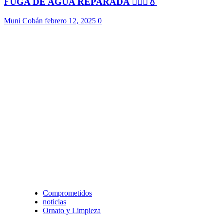
FUGA DE AGUA REPARADA 👷🏻‍♂️💧
Muni Cobán
febrero 12, 2025
0
Comprometidos
noticias
Ornato y Limpieza