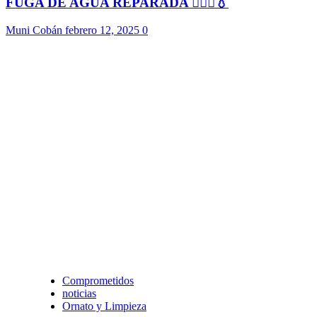
FUGA DE AGUA REPARADA 👷🏻‍♂️💧
Muni Cobán
febrero 12, 2025
0
Comprometidos
noticias
Ornato y Limpieza