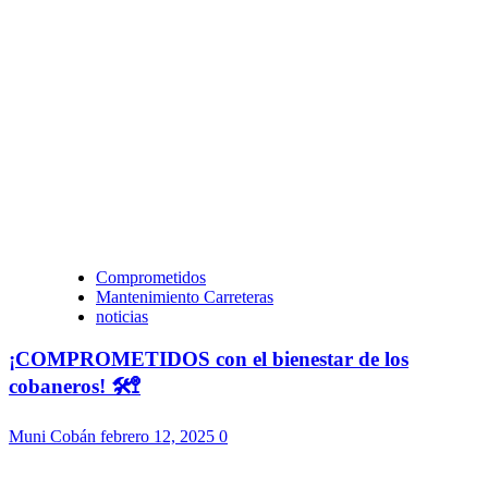
Comprometidos
Mantenimiento Carreteras
noticias
¡COMPROMETIDOS con el bienestar de los
cobaneros! 🛠️🚏
Muni Cobán
febrero 12, 2025
0