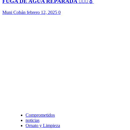
FUGA DE AGUA REPARADA 👷🏻‍♂️💧
Muni Cobán
febrero 12, 2025
0
Comprometidos
noticias
Ornato y Limpieza