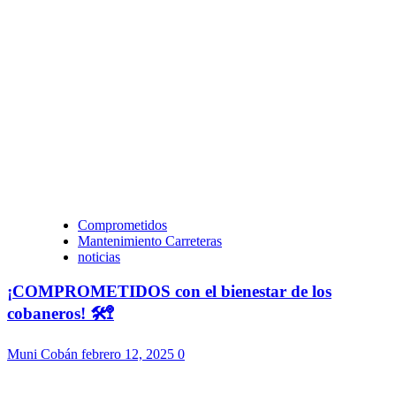
Comprometidos
Mantenimiento Carreteras
noticias
¡COMPROMETIDOS con el bienestar de los
cobaneros! 🛠️🚏
Muni Cobán
febrero 12, 2025
0