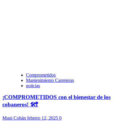
Comprometidos
Mantenimiento Carreteras
noticias
¡COMPROMETIDOS con el bienestar de los
cobaneros! 🛠️🚏
Muni Cobán
febrero 12, 2025
0