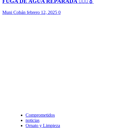
FUGA DE AGUA REPARADA 👷🏻‍♂️💧
Muni Cobán
febrero 12, 2025
0
Comprometidos
noticias
Ornato y Limpieza