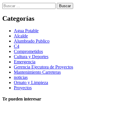
Buscar:
Categorías
Agua Potable
Alcalde
Alumbrado Publico
C4
Comprometidos
Cultura y Deportes
Emergencia
Gerencia Ejecutora de Proyectos
Mantenimiento Carreteras
noticias
Ornato y Limpieza
Proyectos
Te pueden interesar