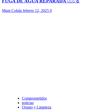
FUGA DE AGUA REPARADA 👷🏻‍♂️💧
Muni Cobán
febrero 12, 2025
0
Comprometidos
noticias
Ornato y Limpieza