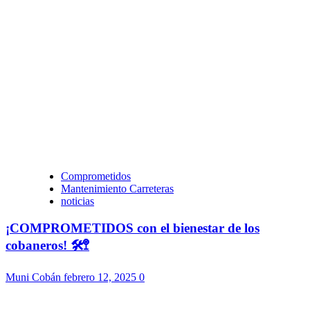
Comprometidos
Mantenimiento Carreteras
noticias
¡COMPROMETIDOS con el bienestar de los
cobaneros! 🛠️🚏
Muni Cobán
febrero 12, 2025
0