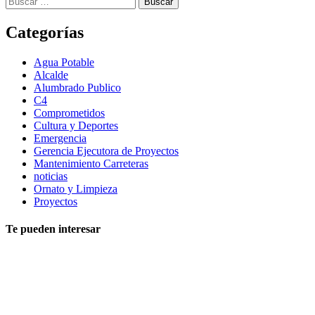
Categorías
Agua Potable
Alcalde
Alumbrado Publico
C4
Comprometidos
Cultura y Deportes
Emergencia
Gerencia Ejecutora de Proyectos
Mantenimiento Carreteras
noticias
Ornato y Limpieza
Proyectos
Te pueden interesar