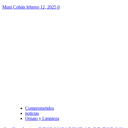
Muni Cobán
febrero 12, 2025
0
Comprometidos
noticias
Ornato y Limpieza