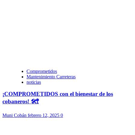
Comprometidos
Mantenimiento Carreteras
noticias
¡COMPROMETIDOS con el bienestar de los
cobaneros! 🛠️🚏
Muni Cobán
febrero 12, 2025
0