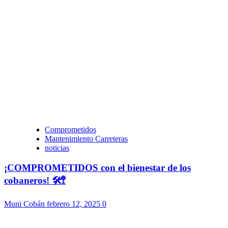
Comprometidos
Mantenimiento Carreteras
noticias
¡COMPROMETIDOS con el bienestar de los
cobaneros! 🛠️🚏
Muni Cobán
febrero 12, 2025
0