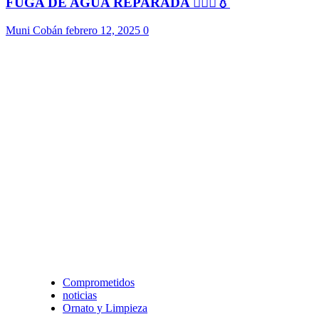
FUGA DE AGUA REPARADA 👷🏻‍♂️💧
Muni Cobán
febrero 12, 2025
0
Comprometidos
noticias
Ornato y Limpieza