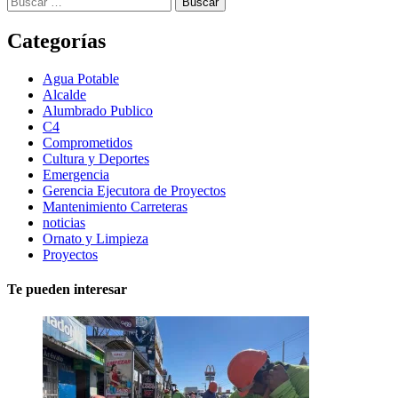
Categorías
Agua Potable
Alcalde
Alumbrado Publico
C4
Comprometidos
Cultura y Deportes
Emergencia
Gerencia Ejecutora de Proyectos
Mantenimiento Carreteras
noticias
Ornato y Limpieza
Proyectos
Te pueden interesar