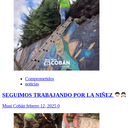
Comprometidos
noticias
SEGUIMOS TRABAJANDO POR LA NIÑEZ
Muni Cobán
febrero 12, 2025
0