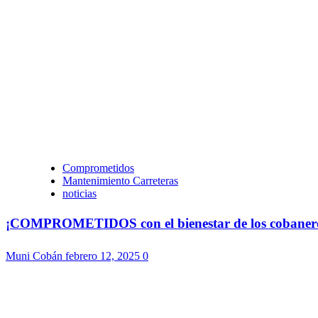
Comprometidos
Mantenimiento Carreteras
noticias
¡COMPROMETIDOS con el bienestar de los cobaneros!
Muni Cobán
febrero 12, 2025
0