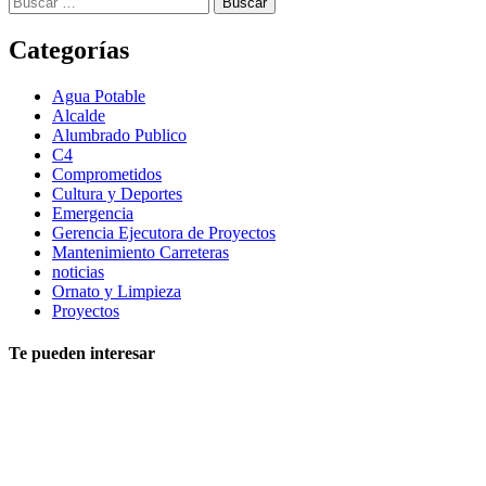
Categorías
Agua Potable
Alcalde
Alumbrado Publico
C4
Comprometidos
Cultura y Deportes
Emergencia
Gerencia Ejecutora de Proyectos
Mantenimiento Carreteras
noticias
Ornato y Limpieza
Proyectos
Te pueden interesar