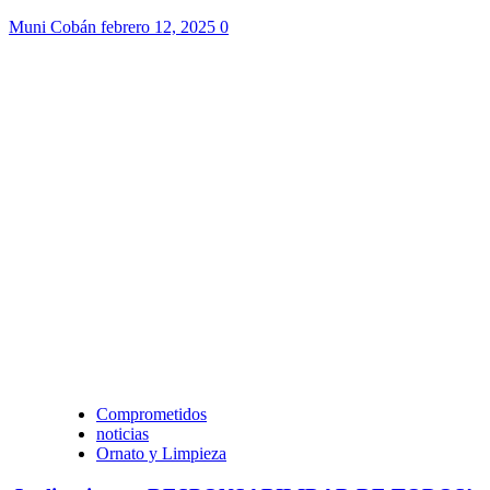
Muni Cobán
febrero 12, 2025
0
Comprometidos
noticias
Ornato y Limpieza