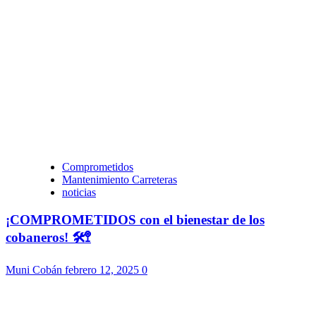
Comprometidos
Mantenimiento Carreteras
noticias
¡COMPROMETIDOS con el bienestar de los
cobaneros! 🛠️🚏
Muni Cobán
febrero 12, 2025
0