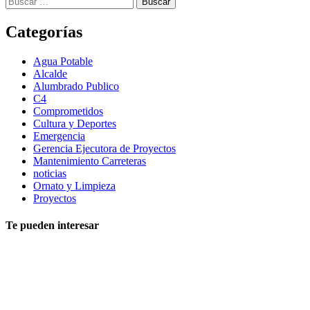
Categorías
Agua Potable
Alcalde
Alumbrado Publico
C4
Comprometidos
Cultura y Deportes
Emergencia
Gerencia Ejecutora de Proyectos
Mantenimiento Carreteras
noticias
Ornato y Limpieza
Proyectos
Te pueden interesar