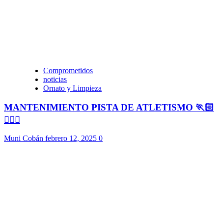
Comprometidos
noticias
Ornato y Limpieza
MANTENIMIENTO PISTA DE ATLETISMO 🏃🏻
🏃🏻‍♀️
Muni Cobán
febrero 12, 2025
0