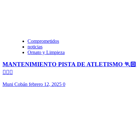
Comprometidos
noticias
Ornato y Limpieza
MANTENIMIENTO PISTA DE ATLETISMO 🏃🏻
🏃🏻‍♀️
Muni Cobán
febrero 12, 2025
0