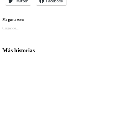
Twitter
Facebook
Me gusta esto:
Cargando...
Más historias