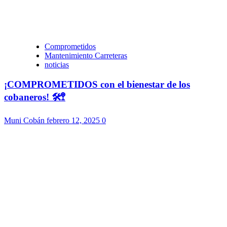
Comprometidos
Mantenimiento Carreteras
noticias
¡COMPROMETIDOS con el bienestar de los
cobaneros! 🛠️🚏
Muni Cobán
febrero 12, 2025
0