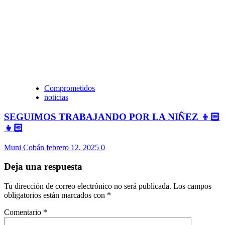
Comprometidos
noticias
SEGUIMOS TRABAJANDO POR LA NIÑEZ 👦🏻
👧🏻
Muni Cobán
febrero 12, 2025
0
Deja una respuesta
Tu dirección de correo electrónico no será publicada.
Los campos
obligatorios están marcados con
*
Comentario
*