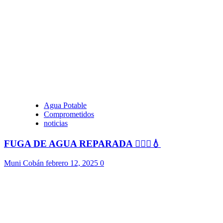
Agua Potable
Comprometidos
noticias
FUGA DE AGUA REPARADA 👷🏻‍♂️💧
Muni Cobán
febrero 12, 2025
0