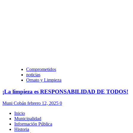
Comprometidos
noticias
Ornato y Limpieza
¡La limpieza es RESPONSABILIDAD DE TODOS!
Muni Cobán
febrero 12, 2025
0
Inicio
Municipalidad
Información Pública
Historia