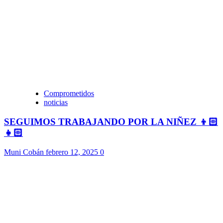
Comprometidos
noticias
SEGUIMOS TRABAJANDO POR LA NIÑEZ 👦🏻
👧🏻
Muni Cobán
febrero 12, 2025
0