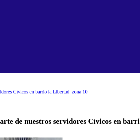
vidores Cívicos en barrio la Libertad, zona 10
parte de nuestros servidores Cívicos en barr