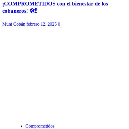
¡COMPROMETIDOS con el bienestar de los
cobaneros! 🛠️🚏
Muni Cobán
febrero 12, 2025
0
Comprometidos