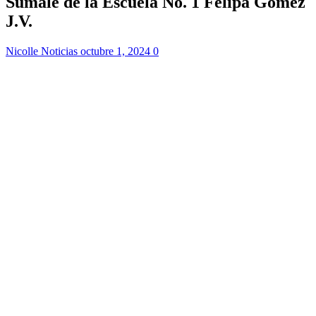
Sumale de la Escuela No. 1 Felipa Gomez
J.V.
Nicolle Noticias
octubre 1, 2024
0