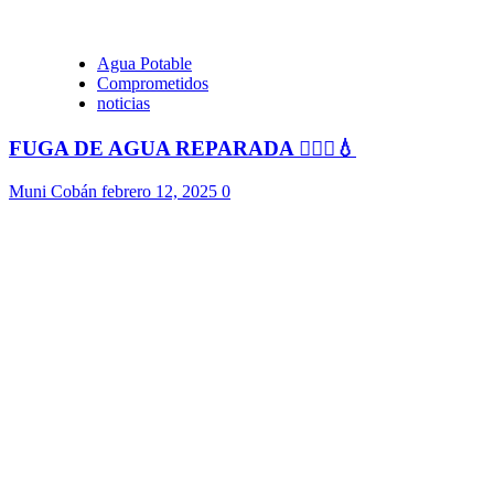
Agua Potable
Comprometidos
noticias
FUGA DE AGUA REPARADA 👷🏻‍♂️💧
Muni Cobán
febrero 12, 2025
0