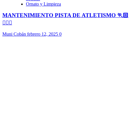
Ornato y Limpieza
MANTENIMIENTO PISTA DE ATLETISMO 🏃🏻
🏃🏻‍♀️
Muni Cobán
febrero 12, 2025
0