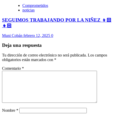
Comprometidos
noticias
SEGUIMOS TRABAJANDO POR LA NIÑEZ 👦🏻
👧🏻
Muni Cobán
febrero 12, 2025
0
Deja una respuesta
Tu dirección de correo electrónico no será publicada.
Los campos
obligatorios están marcados con
*
Comentario
*
Nombre
*