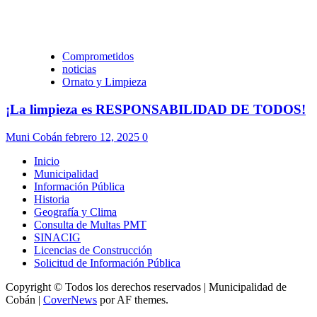
Comprometidos
noticias
Ornato y Limpieza
¡La limpieza es RESPONSABILIDAD DE TODOS!
Muni Cobán
febrero 12, 2025
0
Inicio
Municipalidad
Información Pública
Historia
Geografía y Clima
Consulta de Multas PMT
SINACIG
Licencias de Construcción
Solicitud de Información Pública
Copyright © Todos los derechos reservados | Municipalidad de
Cobán
|
CoverNews
por AF themes.