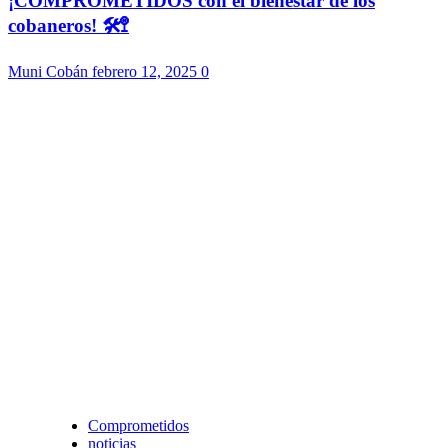
¡COMPROMETIDOS con el bienestar de los
cobaneros! 🛠️🚏
Muni Cobán
febrero 12, 2025
0
Comprometidos
noticias