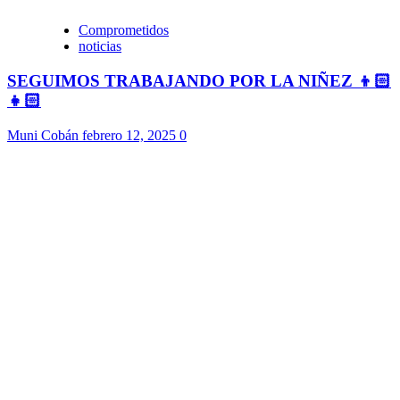
Comprometidos
noticias
SEGUIMOS TRABAJANDO POR LA NIÑEZ 👦🏻
👧🏻
Muni Cobán
febrero 12, 2025
0