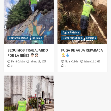
Agua Potable
Comprometidos
noticias
Comprometidos
noticias
SEGUIMOS TRABAJANDO
FUGA DE AGUA REPARADA
POR LA NIÑEZ
Muni Cobán
febrero 12, 2025
Muni Cobán
febrero 12, 2025
0
0