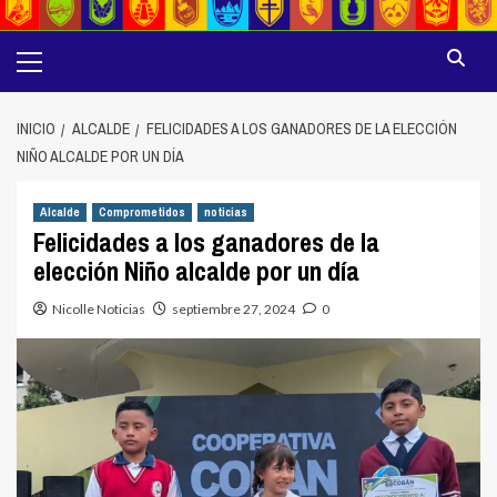
Menú
principal
INICIO
ALCALDE
FELICIDADES A LOS GANADORES DE LA ELECCIÓN
NIÑO ALCALDE POR UN DÍA
Alcalde
Comprometidos
noticias
Felicidades a los ganadores de la
elección Niño alcalde por un día
Nicolle Noticias
septiembre 27, 2024
0