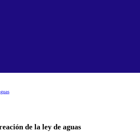
aguas
reación de la ley de aguas