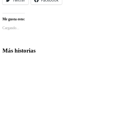
Me gusta esto:
Cargando...
Más historias