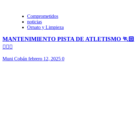
Comprometidos
noticias
Ornato y Limpieza
MANTENIMIENTO PISTA DE ATLETISMO 🏃🏻
🏃🏻‍♀️
Muni Cobán
febrero 12, 2025
0