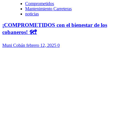
Comprometidos
Mantenimiento Carreteras
noticias
¡COMPROMETIDOS con el bienestar de los
cobaneros! 🛠️🚏
Muni Cobán
febrero 12, 2025
0