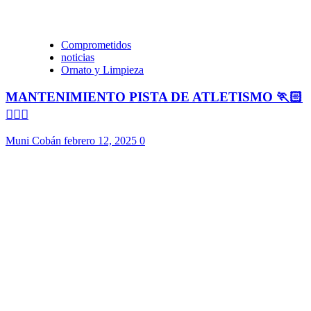
Comprometidos
noticias
Ornato y Limpieza
MANTENIMIENTO PISTA DE ATLETISMO 🏃🏻
🏃🏻‍♀️
Muni Cobán
febrero 12, 2025
0