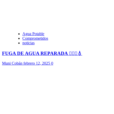
Agua Potable
Comprometidos
noticias
FUGA DE AGUA REPARADA 👷🏻‍♂️💧
Muni Cobán
febrero 12, 2025
0