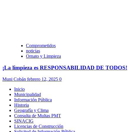
Comprometidos
noticias
Ornato y Limpieza
¡La limpieza es RESPONSABILIDAD DE TODOS!
Muni Cobán
febrero 12, 2025
0
Inicio
Municipalidad
Información Pública
Historia
Geografía y Clima
Consulta de Multas PMT
SINACIG
Licencias de Construcción
Solicitud de Información Pública