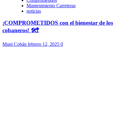
Comprometidos
Mantenimiento Carreteras
noticias
¡COMPROMETIDOS con el bienestar de los
cobaneros! 🛠️🚏
Muni Cobán
febrero 12, 2025
0