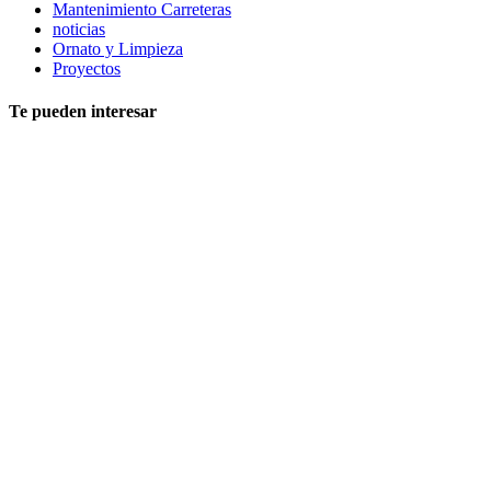
Mantenimiento Carreteras
noticias
Ornato y Limpieza
Proyectos
Te pueden interesar