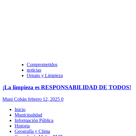
Comprometidos
noticias
Ornato y Limpieza
¡La limpieza es RESPONSABILIDAD DE TODOS!
Muni Cobán
febrero 12, 2025
0
Inicio
Municipalidad
Información Pública
Historia
Geografía y Clima