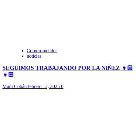
Comprometidos
noticias
SEGUIMOS TRABAJANDO POR LA NIÑEZ 👦🏻
👧🏻
Muni Cobán
febrero 12, 2025
0