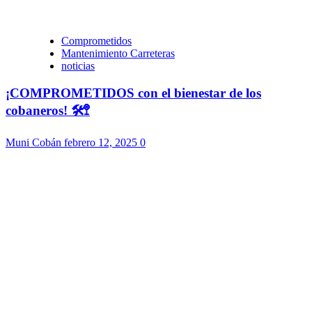
Comprometidos
Mantenimiento Carreteras
noticias
¡COMPROMETIDOS con el bienestar de los
cobaneros! 🛠️🚏
Muni Cobán
febrero 12, 2025
0