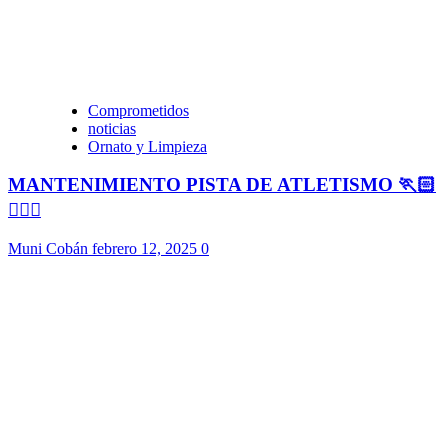
Comprometidos
noticias
Ornato y Limpieza
MANTENIMIENTO PISTA DE ATLETISMO 🏃🏻
🏃🏻‍♀️
Muni Cobán
febrero 12, 2025
0