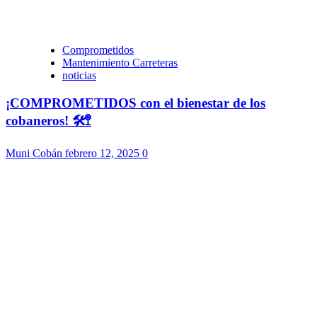
Comprometidos
Mantenimiento Carreteras
noticias
¡COMPROMETIDOS con el bienestar de los
cobaneros! 🛠️🚏
Muni Cobán
febrero 12, 2025
0