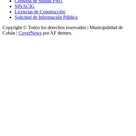
Consulta de Multas PMT
SINACIG
Licencias de Construcción
Solicitud de Información Pública
Copyright © Todos los derechos reservados | Municipalidad de
Cobán
|
CoverNews
por AF themes.