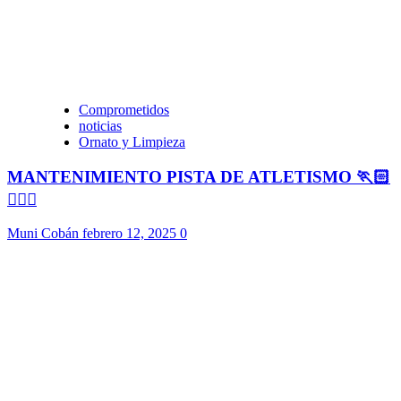
Comprometidos
noticias
Ornato y Limpieza
MANTENIMIENTO PISTA DE ATLETISMO 🏃🏻
🏃🏻‍♀️
Muni Cobán
febrero 12, 2025
0