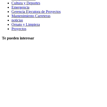
Cultura y Deportes
Emergencia
Gerencia Ejecutora de Proyectos
Mantenimiento Carreteras
noticias
Ornato y Limpieza
Proyectos
Te pueden interesar