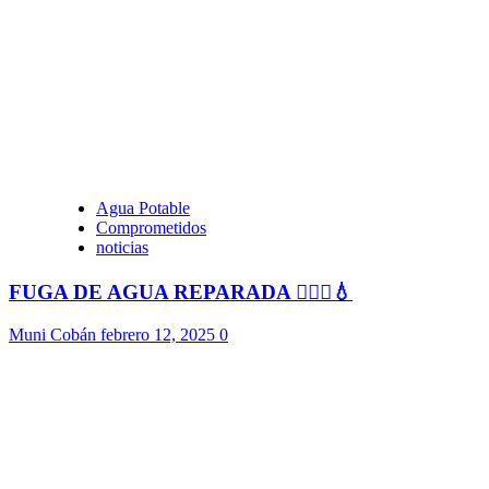
Agua Potable
Comprometidos
noticias
FUGA DE AGUA REPARADA 👷🏻‍♂️💧
Muni Cobán
febrero 12, 2025
0