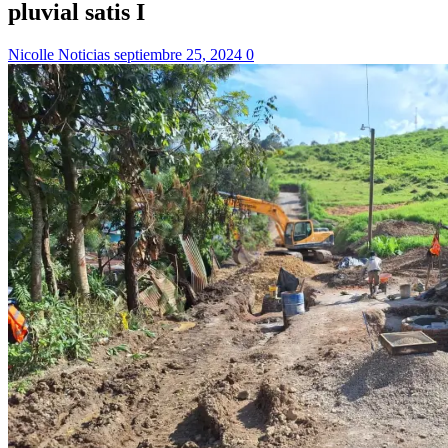
pluvial satis I
Nicolle Noticias
septiembre 25, 2024
0