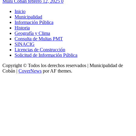
Muni Cobán
febrero 12, 2025
0
Inicio
Municipalidad
Información Pública
Historia
Geografía y Clima
Consulta de Multas PMT
SINACIG
Licencias de Construcción
Solicitud de Información Pública
Copyright © Todos los derechos reservados | Municipalidad de
Cobán
|
CoverNews
por AF themes.