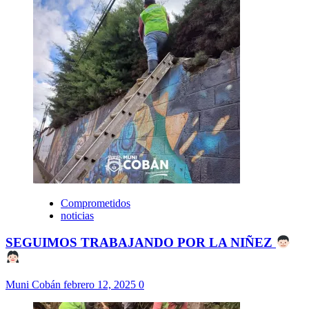
Comprometidos
noticias
SEGUIMOS TRABAJANDO POR LA NIÑEZ
Muni Cobán
febrero 12, 2025
0