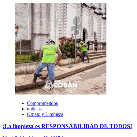
Comprometidos
noticias
Ornato y Limpieza
¡La limpieza es RESPONSABILIDAD DE TODOS!