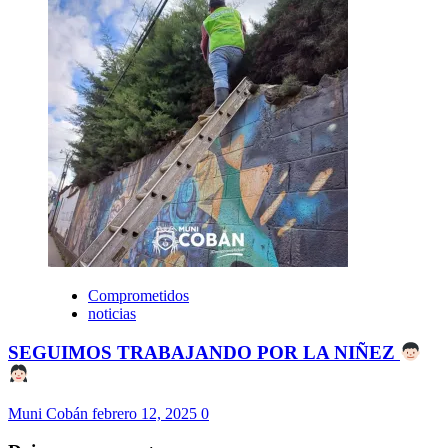
Comprometidos
noticias
SEGUIMOS TRABAJANDO POR LA NIÑEZ
Muni Cobán
febrero 12, 2025
0